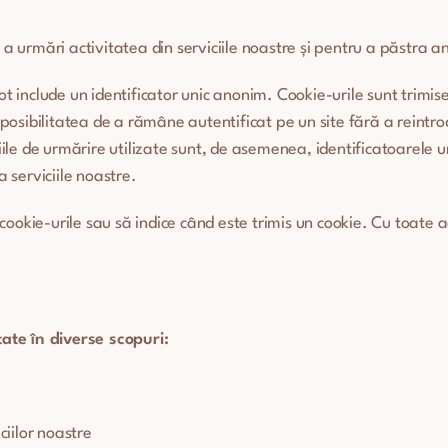
 a urmări activitatea din serviciile noastre și pentru a păstra 
pot include un identificator unic anonim. Cookie-urile sunt trim
osibilitatea de a rămâne autentificat pe un site fără a reintro
e de urmărire utilizate sunt, de asemenea, identificatoarele un
a serviciile noastre.
ookie-urile sau să indice când este trimis un cookie. Cu toate a
tate în diverse scopuri:
ciilor noastre