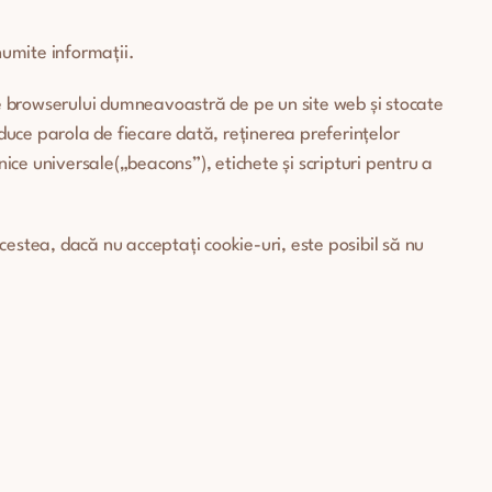
anumite informații.
ise browserului dumneavoastră de pe un site web și stocate
duce parola de fiecare dată, reținerea preferințelor
ice universale(„beacons”), etichete și scripturi pentru a
cestea, dacă nu acceptați cookie-uri, este posibil să nu