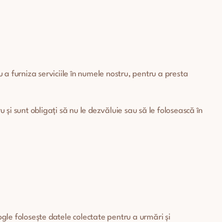
u a furniza serviciile în numele nostru, pentru a presta
și sunt obligați să nu le dezvăluie sau să le folosească în
gle folosește datele colectate pentru a urmări și