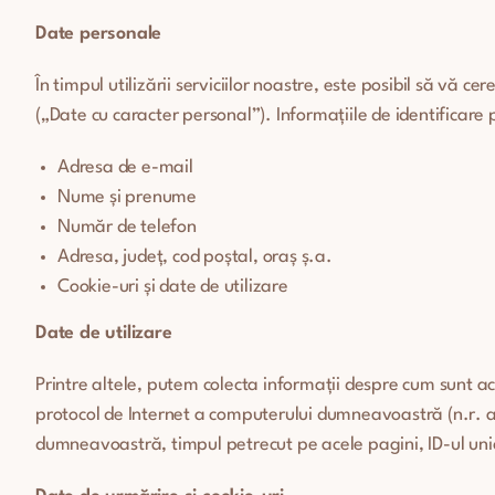
Date personale
În timpul utilizării serviciilor noastre, este posibil să vă 
(„Date cu caracter personal”). Informațiile de identificare 
Adresa de e-mail
Nume și prenume
Număr de telefon
Adresa, județ, cod poștal, oraș ș.a.
Cookie-uri și date de utilizare
Date de utilizare
Printre altele, putem colecta informații despre cum sunt acc
protocol de Internet a computerului dumneavoastră (n.r. adre
dumneavoastră, timpul petrecut pe acele pagini, ID-ul unic