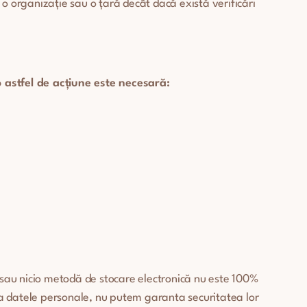
 o organizație sau o țară decât dacă există verificări
astfel de acțiune este necesară:
 sau nicio metodă de stocare electronică nu este 100%
ja datele personale, nu putem garanta securitatea lor