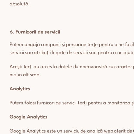
absolută.
Furnizorii de servicii
Putem angaja companii și persoane terțe pentru a ne facilita 
servicii sau atribuții legate de servicii sau pentru a ne aju
Acești terți au acces la datele dumneavoastră cu caracter p
niciun alt scop.
Analytics
Putem folosi furnizori de servicii terți pentru a monitoriza ș
Google Analytics
Google Analytics este un serviciu de analiză web oferit de