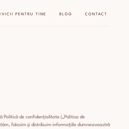
RVICII PENTRU TINE
BLOG
CONTACT
 Politică de confidențialitate („Politica de
lectăm, folosim și distribuim informațiile dumneavoastră