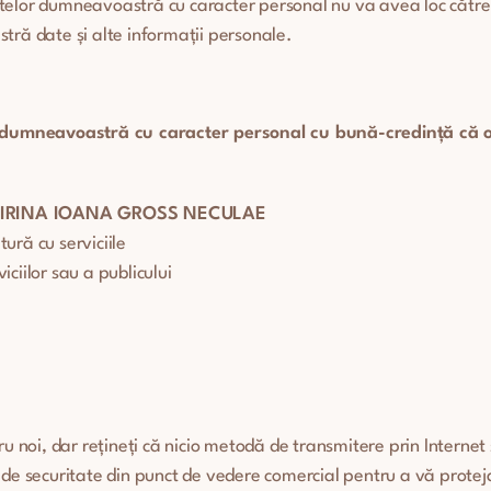
 datelor dumneavoastră cu caracter personal nu va avea loc către
tră date și alte informații personale.
 dumneavoastră cu caracter personal cu bună-credință că o 
IRINA IOANA GROSS NECULAE
ură cu serviciile
iciilor sau a publicului
noi, dar rețineți că nicio metodă de transmitere prin Internet
e de securitate din punct de vedere comercial pentru a vă prote